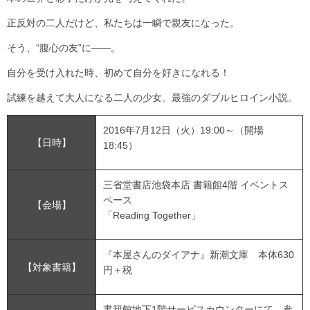
正反対の二人だけど、私たちは一瞬で親友になった。
そう、“腹心の友”に――。
自分を受け入れた時、初めて自分を好きになれる！
試練を越えて大人になる二人の少女。最強のダブルヒロイン小説。
2016年7月12日（火）19:00～（開場
【日時】
18:45）
三省堂書店池袋本店 書籍館4階 イベントス
ペース
【会場】
「Reading Together」
『本屋さんのダイアナ』新潮文庫 本体630
【対象書籍】
円＋税
書籍館地下1階サービスカウンターにて、参