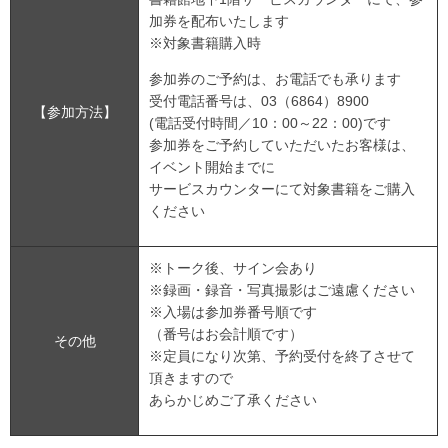
加券を配布いたします
※対象書籍購入時
参加券のご予約は、お電話でも承ります
受付電話番号は、03（6864）8900
【参加方法】
(電話受付時間／10：00～22：00)です
参加券をご予約していただいたお客様は、
イベント開始までに
サービスカウンターにて対象書籍をご購入
ください
※トーク後、サイン会あり
※録画・録音・写真撮影はご遠慮ください
※入場は参加券番号順です
（番号はお会計順です）
その他
※定員になり次第、予約受付を終了させて
頂きますので
あらかじめご了承ください