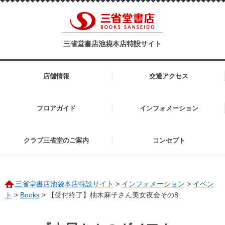
三省堂書店池袋本店特設サイト
店舗情報
交通アクセス
フロアガイド
インフォメーション
クラブ三省堂のご案内
コンセプト
三省堂書店池袋本店特設サイト
>
インフォメーション
>
イベン
ト
>
Books
>
【受付終了】柚木麻子さん美女夜会その8