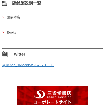
店舗施設別一覧
池袋本店
Books
Twitter
@ikehon_sanseidoさんのツイート