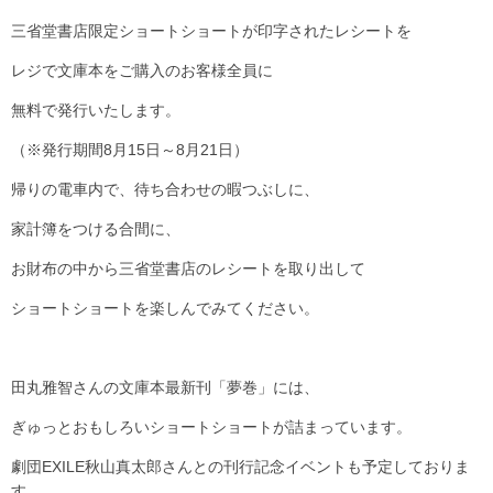
三省堂書店限定ショートショートが印字されたレシートを
レジで文庫本をご購入のお客様全員に
無料で発行いたします。
（※発行期間8月15日～8月21日）
帰りの電車内で、待ち合わせの暇つぶしに、
家計簿をつける合間に、
お財布の中から三省堂書店のレシートを取り出して
ショートショートを楽しんでみてください。
田丸雅智さんの文庫本最新刊「夢巻」には、
ぎゅっとおもしろいショートショートが詰まっています。
劇団EXILE秋山真太郎さんとの刊行記念イベントも予定しておりま
す。