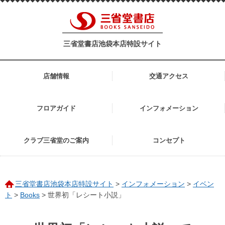
三省堂書店池袋本店特設サイト
店舗情報
交通アクセス
フロアガイド
インフォメーション
クラブ三省堂のご案内
コンセプト
三省堂書店池袋本店特設サイト
>
インフォメーション
>
イベン
ト
>
Books
>
世界初「レシート小説」