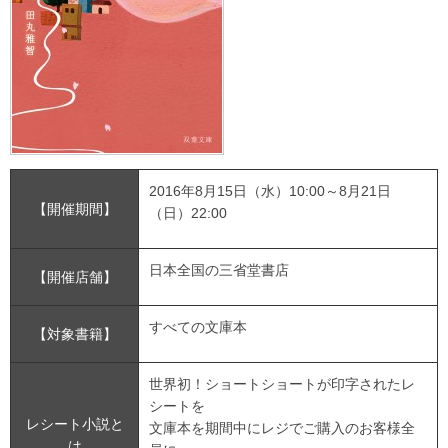
2016年8月15日（水）10:00～8月21日
【開催期間】
（日）22:00
日本全国の三省堂書店
【開催店舗】
すべての文庫本
【対象書籍】
世界初！ショートショートが印字されたレ
シートを
レシート小説と
文庫本を期間中にレジでご購入のお客様全
は