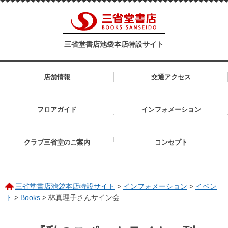
三省堂書店池袋本店特設サイト
店舗情報
交通アクセス
フロアガイド
インフォメーション
クラブ三省堂のご案内
コンセプト
三省堂書店池袋本店特設サイト
>
インフォメーション
>
イベン
ト
>
Books
>
林真理子さんサイン会