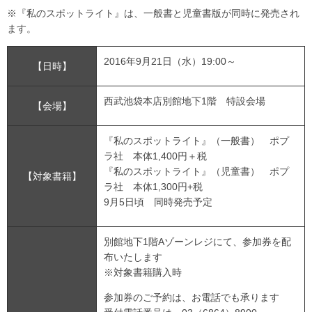
※『私のスポットライト』は、一般書と児童書版が同時に発売され
ます。
2016年9月21日（水）19:00～
【日時】
西武池袋本店別館地下1階 特設会場
【会場】
『私のスポットライト』（一般書） ポプ
ラ社 本体1,400円＋税
『私のスポットライト』（児童書） ポプ
【対象書籍】
ラ社 本体1,300円+税
9月5日頃 同時発売予定
別館地下1階Aゾーンレジにて、参加券を配
布いたします
※対象書籍購入時
参加券のご予約は、お電話でも承ります