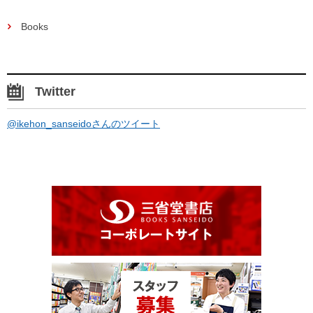
Books
Twitter
@ikehon_sanseidoさんのツイート