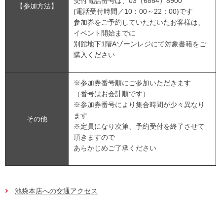
受付電話番号は、03（6864）8900
【参加方法】
(電話受付時間／10：00～22：00)です
参加券をご予約していただいたお客様は、
イベント開始までに
別館地下1階Aゾーンレジにて対象書籍をご
購入ください
※参加券番号順にご参加いただきます
（番号はお会計順です）
※参加券番号により集合時間が少々異なり
ます
その他
※定員になり次第、予約受付を終了させて
頂きますので
あらかじめご了承ください
池袋本店への交通アクセス