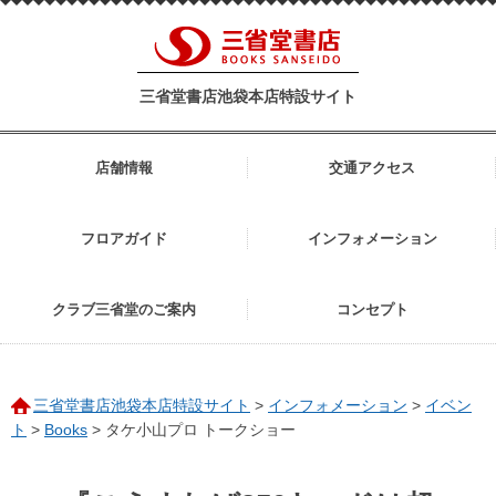
三省堂書店池袋本店特設サイト
店舗情報
交通アクセス
フロアガイド
インフォメーション
クラブ三省堂のご案内
コンセプト
三省堂書店池袋本店特設サイト
>
インフォメーション
>
イベン
ト
>
Books
>
タケ小山プロ トークショー