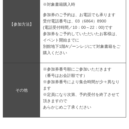
※対象書籍購入時
参加券のご予約は、お電話でも承ります
受付電話番号は、03（6864）8900
【参加方法】
(電話受付時間／10：00～22：00)です
参加券をご予約していただいたお客様は、
イベント開始までに
別館地下1階Aゾーンレジにて対象書籍をご
購入ください
※参加券番号順にご参加いただきます
（番号はお会計順です）
※参加券番号により集合時間が少々異なり
ます
その他
※定員になり次第、予約受付を終了させて
頂きますので
あらかじめご了承ください