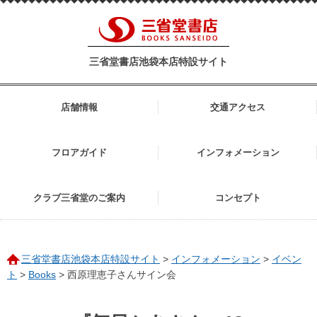
三省堂書店池袋本店特設サイト
店舗情報
交通アクセス
フロアガイド
インフォメーション
クラブ三省堂のご案内
コンセプト
三省堂書店池袋本店特設サイト
>
インフォメーション
>
イベン
ト
>
Books
>
西原理恵子さんサイン会