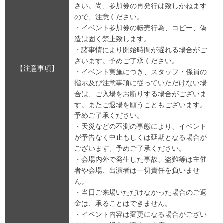
さい。尚、参加券の再発行は致しかねます
ので、注意ください。
・イベント参加券の転売行為、コピー、偽
造は固く禁止致します。
・諸事情により開始時間が遅れる場合がご
ざいます。予めご了承ください。
【注意事項】
・イベント実施につき、スタッフ・係員の
指示及び注意事項に従っていただけない場
合は、ご入場をお断りする場合がございま
す。またご退場を願うこともございます。
予めご了承ください。
・天災などの不測の事態により、イベント
が予告なく中止もしくは延期となる場合が
ございます。予めご了承ください。
・会場内外で発生した事故、盗難等は主催
者や会場、出演者は一切責任を負いませ
ん。
・当日ご来場いただけなかった場合のご返
金は、承ることはできません。
・イベント内容は変更になる場合がござい