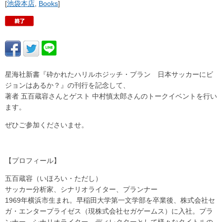
[
池袋本店
,
Books
]
星海社新書『砕かれたハリルホジッチ・プラン 日本サッカーにビ
ジョンはあるか？』の刊行を記念して、
著者 五百蔵容さんとゲスト 中村慎太郎さんのトークイベントを行い
ます。
ぜひご参加くださいませ。
【プロフィール】
五百蔵容（いほろい・ただし）
サッカー分析家、シナリオライター、プランナー
1969年横浜市生まれ。早稲田大学第一文学部を卒業後、株式会社セ
ガ・エンタープライゼス（現株式会社セガゲームス）に入社。プラ