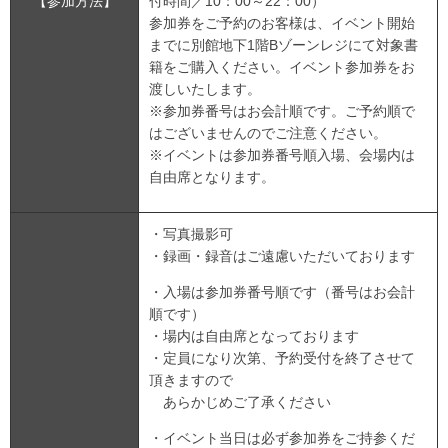
【参加方法】
付時間／10：00～22：00）
参加券をご予約のお客様は、イベント開始
までに別館地下1階Bゾーンレジにて対象書
籍をご購入ください。イベント参加券をお
渡しいたします。
※参加券番号はお会計順です。ご予約順で
はございませんのでご注意ください。
※イベントは参加券番号順入場、会場内は
自由席となります。
・写真撮影可
・録画・録音はご遠慮いただいております
・入場は参加券番号順です（番号はお会計
順です）
・場内は自由席となっております
・定員になり次第、予約受付を終了させて
頂きますので
あらかじめご了承ください
・イベント当日は必ず参加券をご持参くだ