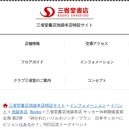
三省堂書店池袋本店特設サイト
店舗情報
交通アクセス
フロアガイド
インフォメーション
クラブ三省堂のご案内
コンセプト
三省堂書店池袋本店特設サイト
>
インフォメーション
>
イベン
ト
>
池袋本店
,
Books
>
三省堂書店池袋本店 サッカーＷ杯開催直前
企画 第2弾 『砕かれたハリルホジッチ・プラン 日本サッカーに
ビジョンはあるか？』刊行記念トークイベント