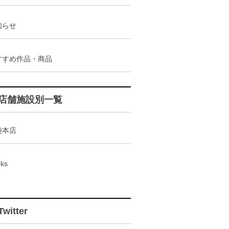
知らせ
すすめ作品・商品
店舗施設別一覧
袋本店
ks
Twitter