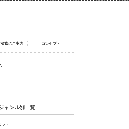
三省堂のご案内
コンセプト
ム
ジャンル別一覧
ベント