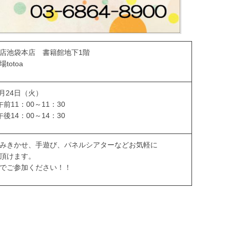
店池袋本店 書籍館地下1階
totoa
9月24日（火）
前11：00～11：30
後14：00～14：30
みきかせ、手遊び、パネルシアターなどお気軽に
頂けます。
でご参加ください！！