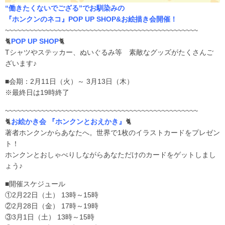
“働きたくないでござる”でお馴染みの
『ホンクンのネコ』POP UP SHOP&お絵描き会開催！
~~~~~~~~~~~~~~~~~~~~~~~~~~~~~~~~~~~~~~~~~~~~~~~~
🐈
POP UP SHOP
🐈
Tシャツやステッカー、ぬいぐるみ等 素敵なグッズがたくさんご
ざいます♪
■会期：2月11日（火）～ 3月13日（木）
※最終日は19時終了
~~~~~~~~~~~~~~~~~~~~~~~~~~~~~~~~~~~~~~~~~~~~~~~~
🐈
お絵かき会 『ホンクンとおえかき』
🐈
著者ホンクンからあなたへ。世界で1枚のイラストカードをプレゼン
ト！
ホンクンとおしゃべりしながらあなただけのカードをゲットしまし
ょう♪
■開催スケジュール
①2月22日（土） 13時～15時
②2月28日（金） 17時～19時
③3月1日（土） 13時～15時