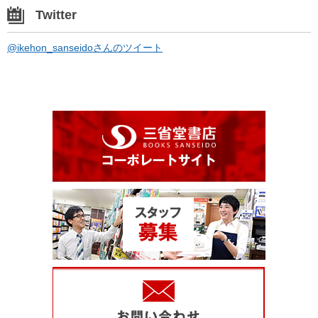
Twitter
@ikehon_sanseidoさんのツイート