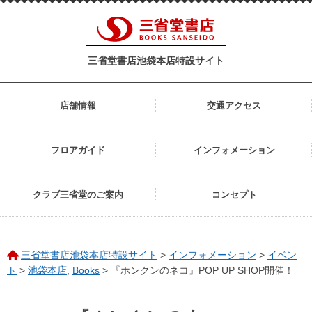
三省堂書店池袋本店特設サイト
店舗情報
交通アクセス
フロアガイド
インフォメーション
クラブ三省堂のご案内
コンセプト
三省堂書店池袋本店特設サイト
>
インフォメーション
>
イベン
ト
>
池袋本店
,
Books
>
『ホンクンのネコ』POP UP SHOP開催！