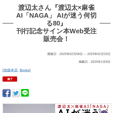
渡辺太さん『渡辺太×麻雀
AI「NAGA」 AIが迷う何切
る80』
刊行記念サイン本Web受注
販売会！
開催日：2025年02月08日 ～ 2025年02月20日
掲載日：2025年2月8日
[
池袋本店
,
Books
]