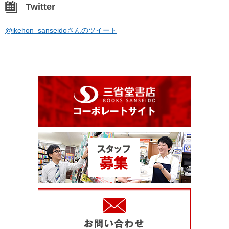
Twitter
@ikehon_sanseidoさんのツイート