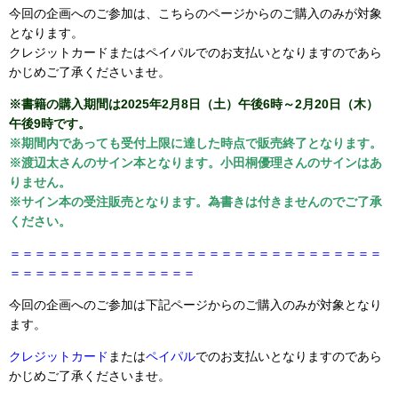
今回の企画へのご参加は、こちらのページからのご購入のみが対象
となります。
クレジットカードまたはペイパルでのお支払いとなりますのであら
かじめご了承くださいませ。
※書籍の購入期間は2025年2月8日（土）午後6時～2月20日（木）
午後9時です。
※期間内であっても受付上限に達した時点で販売終了となります。
※渡辺太さんのサイン本となります。小田桐優理さんのサインはあ
りません。
※サイン本の受注販売となります。為書きは付きませんのでご了承
ください。
＝＝＝＝＝＝＝＝＝＝＝＝＝＝＝＝＝＝＝＝＝＝＝＝＝＝＝＝＝＝
＝＝＝＝＝＝＝＝＝＝＝＝＝＝＝
今回の企画へのご参加は下記ページからのご購入のみが対象となり
ます。
クレジットカード
または
ペイパル
でのお支払いとなりますのであら
かじめご了承くださいませ。