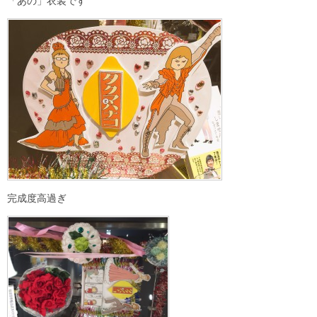
「あの」衣装です
完成度高過ぎ