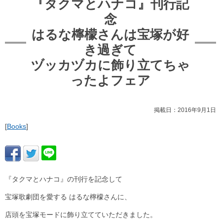
『タクマとハナコ』刊行記
念
はるな檸檬さんは宝塚が好
き過ぎて
ヅッカヅカに飾り立てちゃ
ったよフェア
掲載日：2016年9月1日
[
Books
]
『タクマとハナコ』の刊行を記念して
宝塚歌劇団を愛する はるな檸檬さんに、
店頭を宝塚モードに飾り立てていただきました。