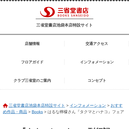
三省堂書店池袋本店特設サイト
店舗情報
交通アクセス
フロアガイド
インフォメーション
クラブ三省堂のご案内
コンセプト
三省堂書店池袋本店特設サイト
>
インフォメーション
>
おすす
め作品・商品
>
Books
>
はるな檸檬さん『タクマとハナコ』フェア