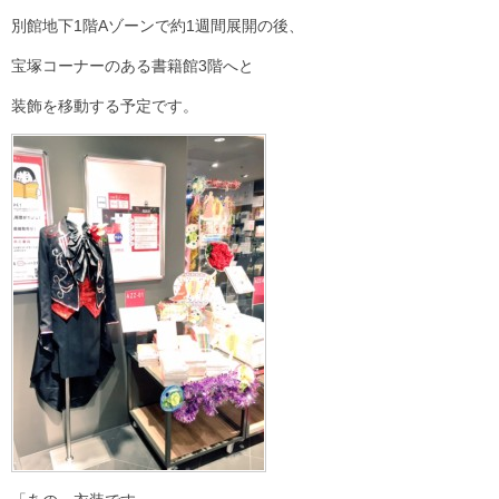
別館地下1階Aゾーンで約1週間展開の後、
宝塚コーナーのある書籍館3階へと
装飾を移動する予定です。