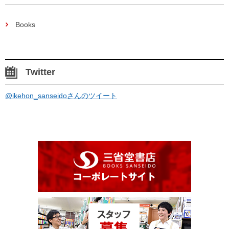
Books
Twitter
@ikehon_sanseidoさんのツイート