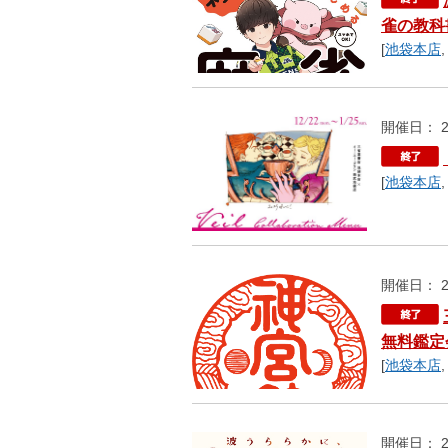
雀の教科
[
池袋本店
開催日： 2
[
池袋本店
開催日： 2
無料鑑定
[
池袋本店
開催日： 2