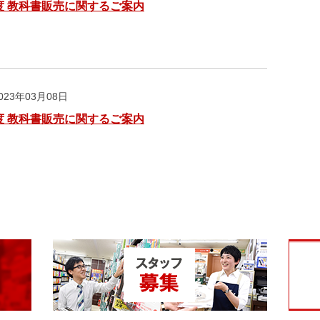
度 教科書販売に関するご案内
23年03月08日
度 教科書販売に関するご案内