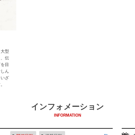
、大型
た、伝
店を目
愉しん
（いざ
す。
インフォメーション
INFORMATION