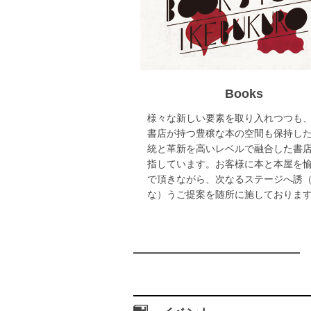
Books
様々な新しい要素を取り入れつつも
書店が持つ豊穣な本の空間も保持し
統と革新を高いレベルで融合した書
指しています。お客様に本と本屋を
で頂きながら、次なるステージへ誘
な）うご提案を随所に施しておりま