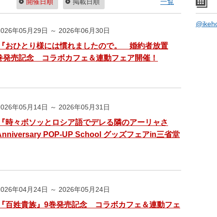
開催日順
掲載日順
一覧
@ike
026年05月29日 ～ 2026年06月30日
『おひとり様には慣れましたので。 婚約者放置
巻発売記念 コラボカフェ＆連動フェア開催！
026年05月14日 ～ 2026年05月31日
『時々ボソッとロシア語でデレる隣のアーリャさ
Anniversary POP-UP School グッズフェアin三省堂
026年04月24日 ～ 2026年05月24日
『百姓貴族』9巻発売記念 コラボカフェ＆連動フェ