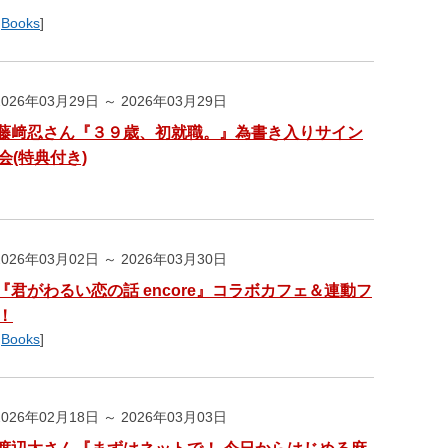
,
Books
]
026年03月29日 ～ 2026年03月29日
藤﨑忍さん『３９歳、初就職。』為書き入りサイン
会(特典付き)
026年03月02日 ～ 2026年03月30日
『君がわるい恋の話 encore』コラボカフェ＆連動フ
！
,
Books
]
026年02月18日 ～ 2026年03月03日