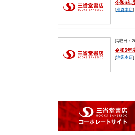
令和6年
[
池袋本店
]
掲載日：20
令和5年
[
池袋本店
]