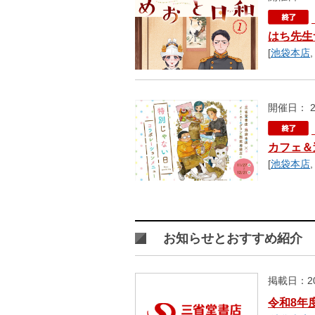
はち先生
[
池袋本店
開催日： 2
カフェ＆
[
池袋本店
お知らせとおすすめ紹介
掲載日：20
令和8年