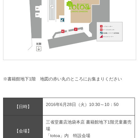
※書籍館地下1階 地図の赤い丸のところにお集まりください
2016年6月28日（火）10:30～10：50
【日時】
三省堂書店池袋本店 書籍館地下1階児童書売
場
【会場】
「totoa」内 特設会場