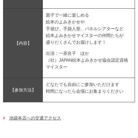
親子で一緒に楽しめる
絵本のよみきかせや
手遊び、手袋人形、パネルシアターなど
絵本よみきかせマイスターの仲間たちが
盛りだくさんでお届けします！
【内容】
出演：一茶良子 ほか
（社）JAPAN絵本よみきかせ協会認定資格
マイスター
どなたでも自由にご参加いただけます
【参加方法】
時間になったら会場にお集まりください
池袋本店への交通アクセス