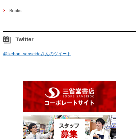
Books
Twitter
@ikehon_sanseidoさんのツイート