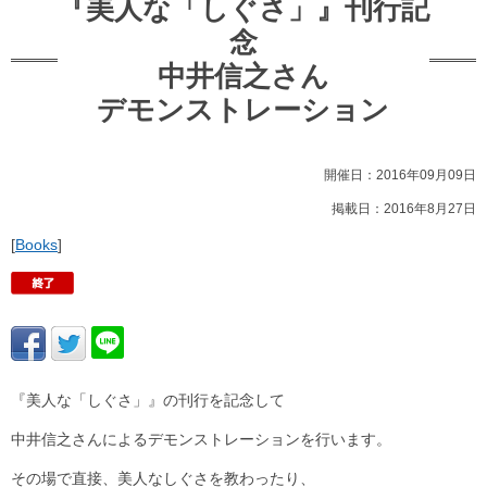
『美人な「しぐさ」』刊行記
念
中井信之さん
デモンストレーション
開催日：2016年09月09日
掲載日：2016年8月27日
[
Books
]
『美人な「しぐさ」』の刊行を記念して
中井信之さんによるデモンストレーションを行います。
その場で直接、美人なしぐさを教わったり、