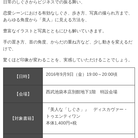
日常のしぐさからビジネスでの振る舞い、
恋愛シーンにおける有効なしぐさ、歩き方、写真の撮られ方まで、
あらゆる角度から「美人」に見える方法を、
豊富なイラストと写真とともにひも解いていきます。
手の置き方、首の角度、からだの重ね方など、少し動きを変えるだ
けで、
驚くほど印象が変わることを、実感していただけることでしょう。
2016年9月9日（金）19:00～20:00頃
【日時】
西武池袋本店別館地下1階 特設会場
【会場】
『美人な「しぐさ」』 ディスカヴァー・
トゥエンティワン
【対象書籍】
本体1,400円+税