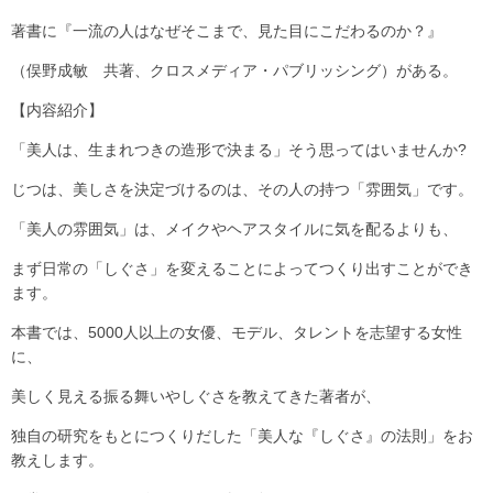
著書に『一流の人はなぜそこまで、見た目にこだわるのか？』
（俣野成敏 共著、クロスメディア・パブリッシング）がある。
【内容紹介】
「美人は、生まれつきの造形で決まる」そう思ってはいませんか?
じつは、美しさを決定づけるのは、その人の持つ「雰囲気」です。
「美人の雰囲気」は、メイクやヘアスタイルに気を配るよりも、
まず日常の「しぐさ」を変えることによってつくり出すことができ
ます。
本書では、5000人以上の女優、モデル、タレントを志望する女性
に、
美しく見える振る舞いやしぐさを教えてきた著者が、
独自の研究をもとにつくりだした「美人な『しぐさ』の法則」をお
教えします。