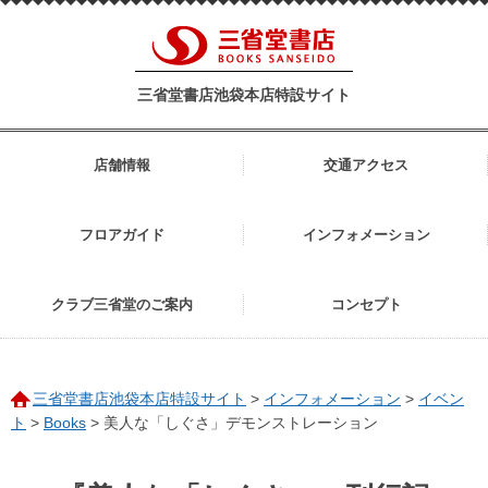
三省堂書店池袋本店特設サイト
店舗情報
交通アクセス
フロアガイド
インフォメーション
クラブ三省堂のご案内
コンセプト
三省堂書店池袋本店特設サイト
>
インフォメーション
>
イベン
ト
>
Books
>
美人な「しぐさ」デモンストレーション