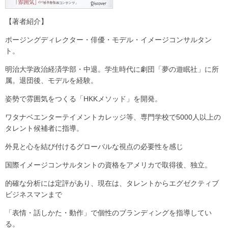
【著者紹介】
ポージングディレクター・俳優・モデル・イメージコンサルタン
ト。
明治大学政治経済学部・中退。学生時代に劇団「夢の遊眠社」に所
属。退団後、モデルを経験。
姿勢で雰囲気をつくる「HKKメソッド」を開発。
ワタナベエンターテイメントカレッジ等、専門学校で5000人以上の
タレント候補者に指導。
外見と心を結び付けるグローバルな視点の必要性を感じ
国際イメージコンサルタントの資格をアメリカで取得後、独立。
的確な分析には定評があり、現在は、タレントからエグゼクティブ
ビジネスマンまで
「表情・話しかた・動作」で個性のブランディングを指導してい
る。