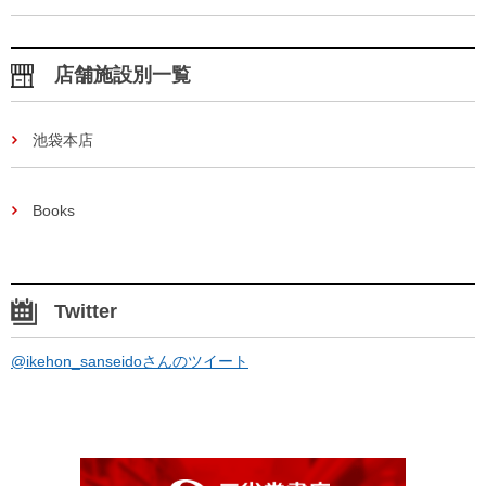
店舗施設別一覧
池袋本店
Books
Twitter
@ikehon_sanseidoさんのツイート