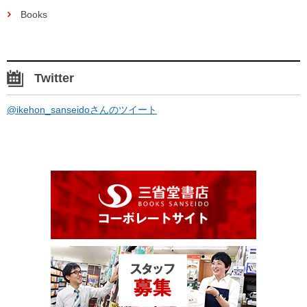
Books
Twitter
@ikehon_sanseidoさんのツイート