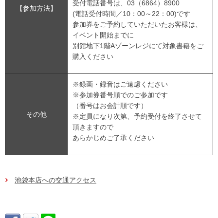
受付電話番号は、03（6864）8900
【参加方法】
(電話受付時間／10：00～22：00)です
参加券をご予約していただいたお客様は、
イベント開始までに
別館地下1階Aゾーンレジにて対象書籍をご
購入ください
※録画・録音はご遠慮ください
※参加券番号順でのご参加です
（番号はお会計順です）
その他
※定員になり次第、予約受付を終了させて
頂きますので
あらかじめご了承ください
池袋本店への交通アクセス