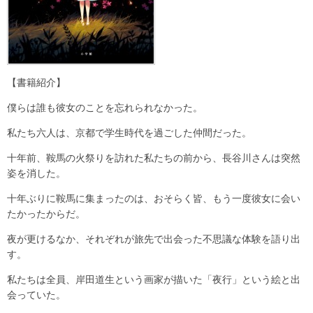
【書籍紹介】
僕らは誰も彼女のことを忘れられなかった。
私たち六人は、京都で学生時代を過ごした仲間だった。
十年前、鞍馬の火祭りを訪れた私たちの前から、長谷川さんは突然
姿を消した。
十年ぶりに鞍馬に集まったのは、おそらく皆、もう一度彼女に会い
たかったからだ。
夜が更けるなか、それぞれが旅先で出会った不思議な体験を語り出
す。
私たちは全員、岸田道生という画家が描いた「夜行」という絵と出
会っていた。