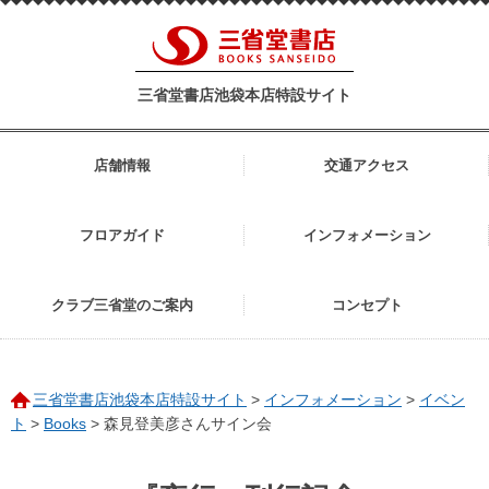
三省堂書店池袋本店特設サイト
店舗情報
交通アクセス
フロアガイド
インフォメーション
クラブ三省堂のご案内
コンセプト
三省堂書店池袋本店特設サイト
>
インフォメーション
>
イベン
ト
>
Books
>
森見登美彦さんサイン会