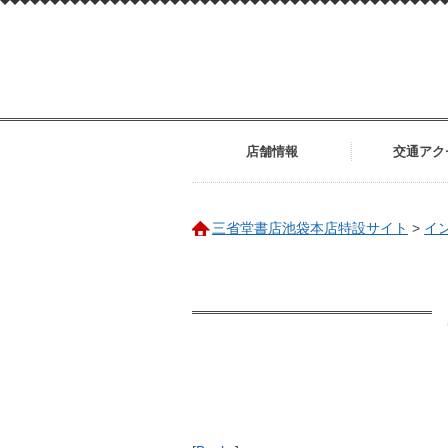
店舗情報
交通アク
三省堂書店池袋本店特設サイト
>
イ