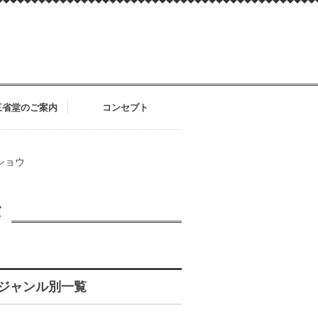
三省堂のご案内
コンセプト
ショウ
念
ウ
ジャンル別一覧