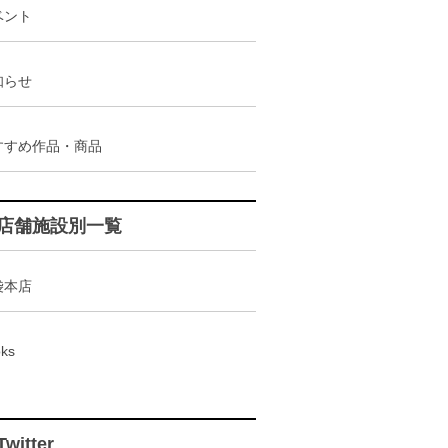
ベント
知らせ
すすめ作品・商品
店舗施設別一覧
袋本店
ks
Twitter