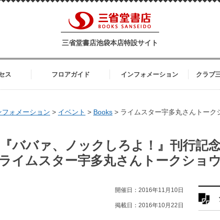
三省堂書店池袋本店特設サイト
セス
フロアガイド
インフォメーション
クラブ
ンフォメーション
>
イベント
>
Books
>
ライムスター宇多丸さんトーク
『ババァ、ノックしろよ！』刊行記
ライムスター宇多丸さんトークショ
開催日：2016年11月10日
掲載日：2016年10月22日