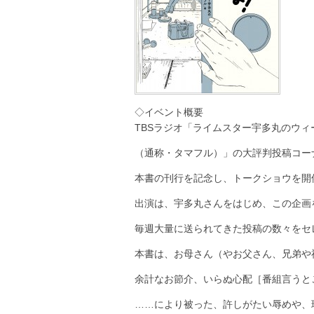
◇イベント概要
TBSラジオ「ライムスター宇多丸のウ
（通称・タマフル）」の大評判投稿コー
本書の刊行を記念し、トークショウを開
出演は、宇多丸さんをはじめ、この企画
毎週大量に送られてきた投稿の数々をセ
本書は、お母さん（やお父さん、兄弟や
余計なお節介、いらぬ心配［番組言うと
……により被った、許しがたい辱めや、