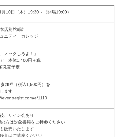
11月10日（木）19:30～（開場19:00）
本店別館8階
ュニティ・カレッジ
、ノックしろよ！』
ア 本体1,400円＋税
日頃発売予定
て参加券（税込1,500円）を
します
/eventregist.com/e/1110
後、サイン会あり
の方は対象書籍をご持参ください
も販売いたします
録音はご遠慮ください