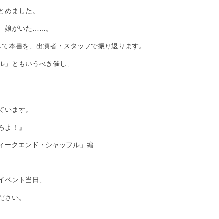
とめました。
、娘がいた……。
して本書を、出演者・スタッフで振り返ります。
ル」ともいうべき催し、
ています。
ろよ！』
ウィークエンド・シャッフル」編
イベント当日、
ださい。