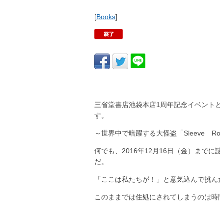
[
Books
]
三省堂書店池袋本店1周年記念イベント
す。
～世界中で暗躍する大怪盗「Sleeve 
何でも、2016年12月16日（金）ま
だ。
「ここは私たちが！」と意気込んで挑ん
このままでは住処にされてしまうのは時