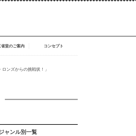
三省堂のご案内
コンセプト
・ロンズからの挑戦状！」
ジャンル別一覧