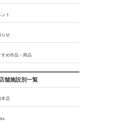
ベント
知らせ
すすめ作品・商品
店舗施設別一覧
袋本店
ks