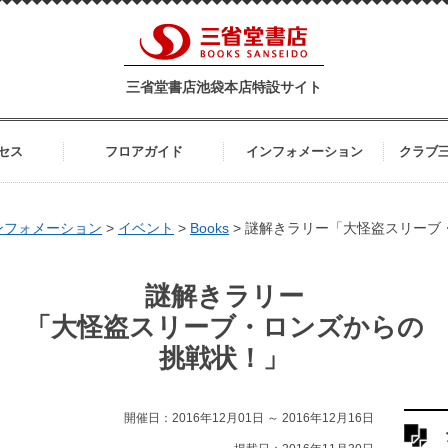
三省堂書店池袋本店特設サイト
セス
フロアガイド
インフォメーション
クラブ
ンフォメーション
>
イベント
>
Books
>
謎解きラリー「大怪盗スリーブ
謎解きラリー
「大怪盗スリーブ・ロンズからの
挑戦状！」
開催日：2016年12月01日 ～ 2016年12月16日