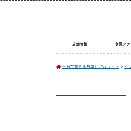
店舗情報
交通アク
三省堂書店池袋本店特設サイト
>
イ