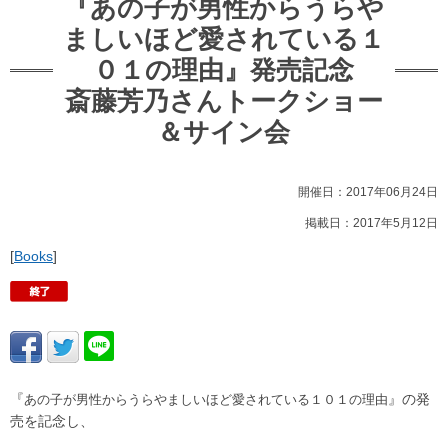
『あの子が男性からうらや
ましいほど愛されている１
０１の理由』発売記念
斎藤芳乃さんトークショー
＆サイン会
開催日：2017年06月24日
掲載日：2017年5月12日
[
Books
]
『
』の発
あの子が男性からうらやましいほど愛されている１０１の理由
売を記念し、