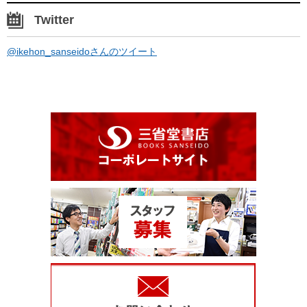
Twitter
@ikehon_sanseidoさんのツイート