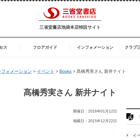
三省堂書店池袋本店特設サイト
セス
フロアガイド
インフォメーション
クラブ
ンフォメーション
>
イベント
>
Books
>
髙橋秀実さん 新井ナイト
髙橋秀実さん 新井ナイト
開催日：2016年01月12日
掲載日：2015年12月22日
イ