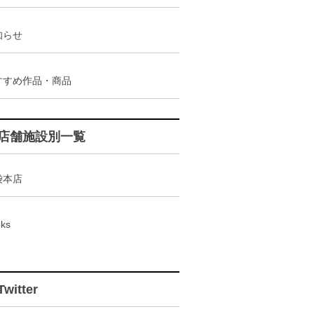
知らせ
すすめ作品・商品
店舗施設別一覧
袋本店
ks
Twitter