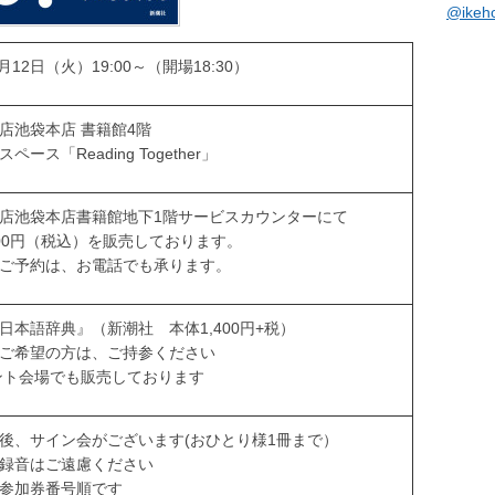
@ike
1月12日（火）19:00～（開場18:30）
店池袋本店 書籍館4階
ペース「Reading Together」
店池袋本店書籍館地下1階サービスカウンターにて
00円（税込）を販売しております。
ご予約は、お電話でも承ります。
日本語辞典』（新潮社 本体1,400円+税）
ご希望の方は、ご持参ください
ト会場でも販売しております
後、サイン会がございます(おひとり様1冊まで）
録音はご遠慮ください
参加券番号順です