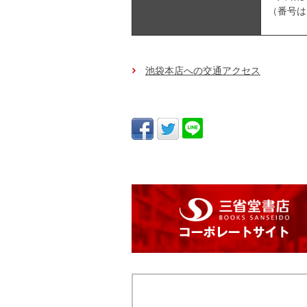
（番号は
池袋本店への交通アクセス