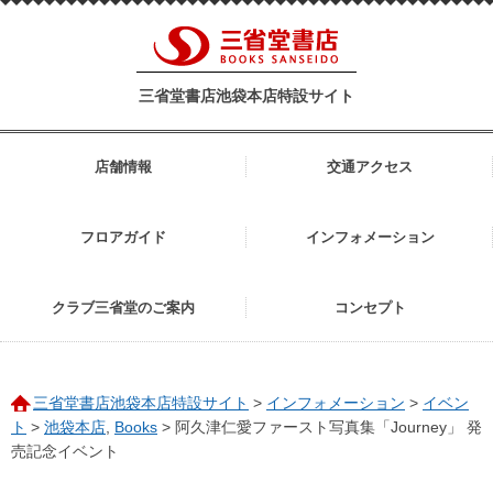
三省堂書店池袋本店特設サイト
店舗情報
交通アクセス
フロアガイド
インフォメーション
クラブ三省堂のご案内
コンセプト
三省堂書店池袋本店特設サイト
>
インフォメーション
>
イベン
ト
>
池袋本店
,
Books
>
阿久津仁愛ファースト写真集「Journey」 発
売記念イベント