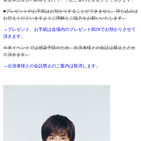
■プレゼントやお手紙はお預かりすることができません。持ち込みは
お控えくださいますようご理解とご協力をお願いいたします。
→プレゼント、お手紙は会場内のプレゼントBOXでお預かりさせて
頂きます。
※本イベントでは感染予防のため、出演者様との会話は禁止とさせ
て頂きます。
→出演者様との会話禁止のご案内は取消します。