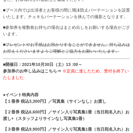
■ブース内では出演者とお客様の間に飛沫防止パーテーションを設置
いたします。チェキもパーテーションを挟んでの撮影となります。
■参加券を複数枚お持ちの場合はまとめ出しをお願いする場合がござ
います。
■プレゼントやお手紙はお預かりすることができません。持ち込みは
お控えくださいますようご理解とご協力をお願いいたします。
■
開催日：2021年10月30日（土）13 :00～
参加券のお申し込みはこちら⇒
※定員に達したため、受付を終了い
たしました
●イベント特典内容
【１冊券 税込3,300円】／写真集（サインなし）お渡し
【２冊券 税込6,600円】／サイン入り写真集1冊（当日宛名入れ）お
渡し+（スタッフよりサインなし写真集1冊）
【３冊券 税込9,900円】／サイン入り写真集1冊（当日宛名入れ）お