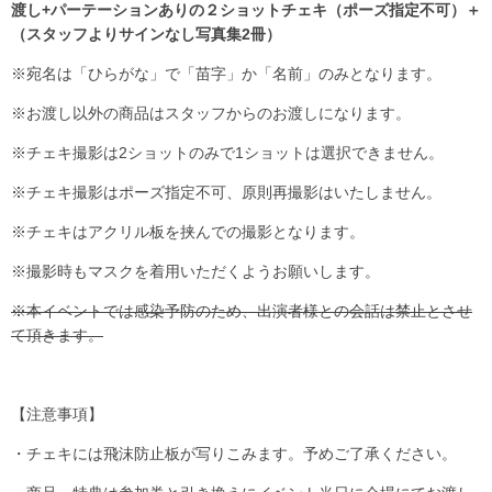
渡し+パーテーションありの２ショットチェキ（ポーズ指定不可）＋
（スタッフよりサインなし写真集2冊）
※宛名は「ひらがな」で「苗字」か「名前」のみとなります。
※お渡し以外の商品はスタッフからのお渡しになります。
※チェキ撮影は2ショットのみで1ショットは選択できません。
※チェキ撮影はポーズ指定不可、原則再撮影はいたしません。
※チェキはアクリル板を挟んでの撮影となります。
※撮影時もマスクを着用いただくようお願いします。
※本イベントでは感染予防のため、出演者様との会話は禁止とさせ
て頂きます。
【注意事項】
・チェキには飛沫防止板が写りこみます。予めご了承ください。