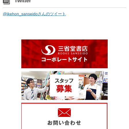
Twitter
@ikehon_sanseidoさんのツイート