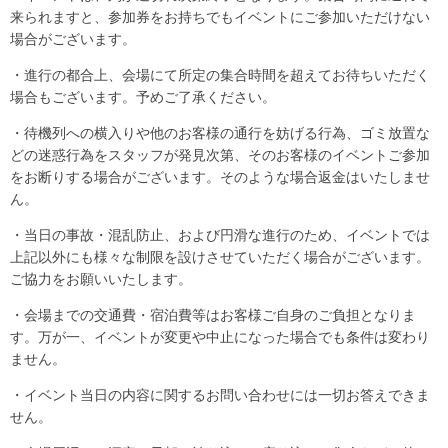
来られますと、参加券をお持ちでもイベントにご参加いただけない
場合がございます。
・進行の都合上、会場にて所定の集合時間を超えてお待ちいただく
場合もございます。予めご了承ください。
・待機列への横入りや他のお客様の通行を妨げる行為、ゴミ放置な
どの迷惑行為をスタッフが発見次第、そのお客様のイベントご参加
をお断りする場合がございます。そのような場合返金はいたしませ
ん。
・当日の事故・混乱防止、および円滑な進行のため、イベントでは
上記以外にも様々な制限を設けさせていただく場合がございます。
ご協力をお願いいたします。
・会場までの交通費・宿泊費等はお客様ご自身のご負担となりま
す。万が一、イベントが変更や中止になった場合でも条件は変わり
ません。
・イベント当日の内容に関するお問い合わせには一切お答えできま
せん。