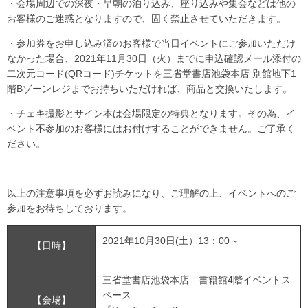
・会場周辺での深夜・早朝の泊り込み、座り込みや集会などは他の
お客様のご迷惑となりますので、固く禁止させていただきます。
・参加券をお申し込み済のお客様で当日イベントにご参加いただけ
なかった場合、2021年11月30日（火）までに申込確認メール添付の
二次元コード(QRコード)チケットを三省堂書店池袋本店 別館地下1
階Bゾーンレジまでお持ちいただければ、商品と交換いたします。
・チェキ撮影とサイン本は会場限定の特典となります。その為、イ
ベント不参加のお客様にはお付けすることができません。ご了承く
ださい。
以上の注意事項を必ずお読みになり、ご理解の上、イベントへのご
参加をお待ちしております。
2021年10月30日(土）13：00～
【日時】
三省堂書店池袋本店 書籍館4階イベントス
ペース
【会場】