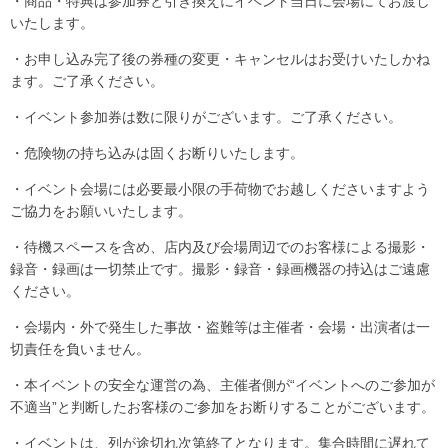
・商品・特典は参加券と引き換えにイベント当日に会場にてお渡し
いたします。
・お申し込み完了後の券種の変更・キャンセルはお受けいたしかね
ます。ご了承ください。
・イベント参加券は数に限りがございます。ご了承ください。
・危険物の持ち込みは固くお断りいたします。
・イベント会場には必要最小限の手荷物でお越しくださいますよう
ご協力をお願いいたします。
・待機スペースを含め、店内及び会場周辺でのお客様による撮影・
録音・録画は一切禁止です。撮影・録音・録画機器の持込はご遠慮
ください。
・会場内・外で発生した事故・盗難等は主催者・会場・出演者は一
切責任を負いません。
・本イベントの安全な運営の為、主催者側が“イベントへのご参加が
不適当”と判断したお客様のご参加をお断りすることがございます。
・イベントは、列が途切れ次第終了となります。集合時間に遅れて