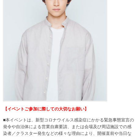
【イベントご参加に際しての大切なお願い】
■本イベントは、新型コロナウイルス感染症にかかる緊急事態宣⾔の
発令や⾃治体による営業⾃粛要請、または会場及び周辺施設での感
染者／クラスター発⽣などの様々な理由により、開催直前や当⽇な