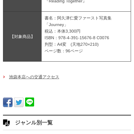
『Reading Together』
書名：阿久津仁愛ファースト写真集
「Journey」
税込：本体3,300円
【対象商品】
ISBN：978-4-391-15676-8 C0076
判型：A4変 (天地270×210)
ページ数：96ページ
池袋本店への交通アクセス
ジャンル別一覧