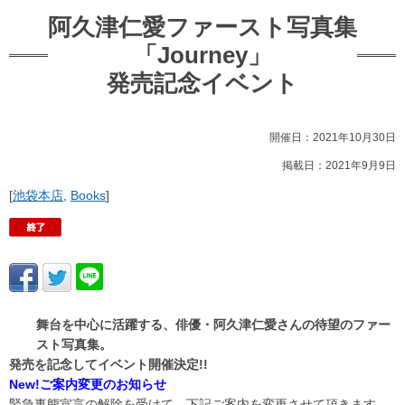
阿久津仁愛ファースト写真集
「Journey」
発売記念イベント
開催日：2021年10月30日
掲載日：2021年9月9日
[
池袋本店
,
Books
]
舞台を中心に活躍する、俳優・阿久津仁愛
さんの待望のファー
スト写真集。
発売を記念してイベント開催決定
!!
New!ご案内変更のお知らせ
緊急事態宣言の解除を受けて、下記ご案内を変更させて頂きます。