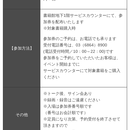
書籍館地下1階サービスカウンターにて、参
加券を配布いたします
※対象書籍購入時
参加券のご予約は、お電話でも承ります
受付電話番号は、03（6864）8900
【参加方法】
(電話受付時間／10：00～22：00)です
参加券をご予約していただいたお客様は、
イベント開始までに
サービスカウンターにて対象書籍をご購入
ください
※トーク後、サイン会あり
※録画・録音はご遠慮ください
※入場は参加券番号順です
（番号はお会計順です）
その他
※定員になり次第、予約受付を終了させて
頂きますので