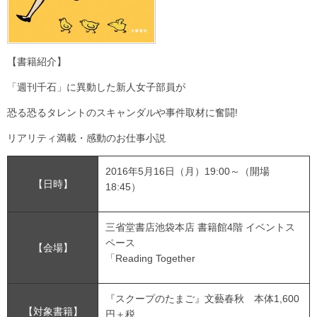
【書籍紹介】
「週刊千石」に異動した新人女子部員が
恐る恐るタレントのスキャンダルや事件取材に奮闘!
リアリティ満載・感動のお仕事小説
2016年5月16日（月）19:00～（開場
【日時】
18:45）
三省堂書店池袋本店 書籍館4階 イベントス
ペース
【会場】
「Reading Together
『スクープのたまご』文藝春秋 本体1,600
【対象書籍】
円＋税