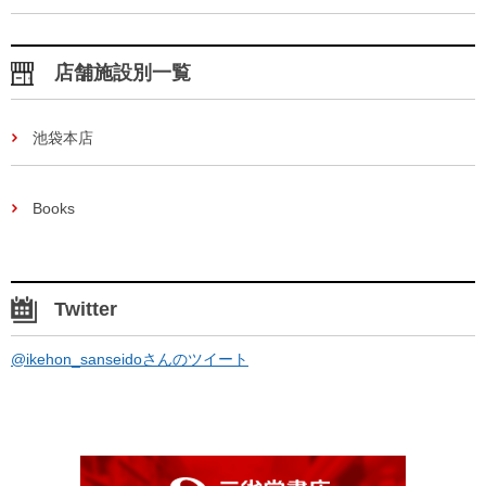
店舗施設別一覧
池袋本店
Books
Twitter
@ikehon_sanseidoさんのツイート