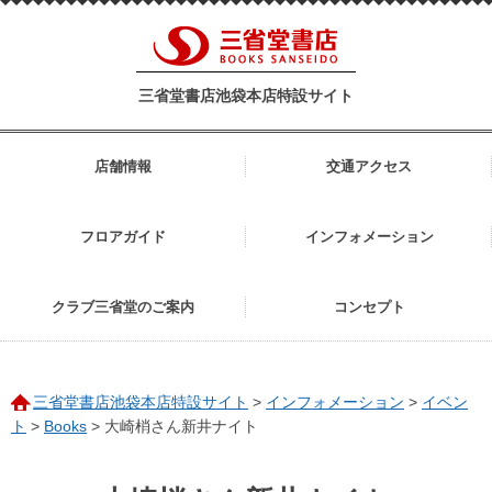
三省堂書店池袋本店特設サイト
店舗情報
交通アクセス
フロアガイド
インフォメーション
クラブ三省堂のご案内
コンセプト
三省堂書店池袋本店特設サイト
>
インフォメーション
>
イベン
ト
>
Books
>
大崎梢さん新井ナイト