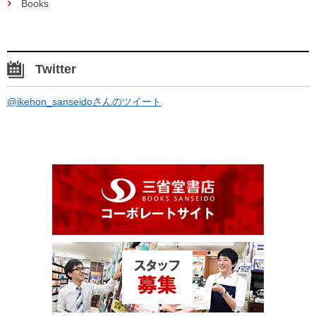
Books
Twitter
@ikehon_sanseidoさんのツイート