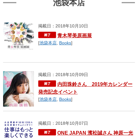
池袋本店
掲載日：2018年10月10日
青木琴美原画展
[
池袋本店
,
Books
]
掲載日：2018年10月09日
内田珠鈴さん 2019年カレンダー
発売記念イベント
[
池袋本店
,
Books
]
掲載日：2018年10月07日
ONE JAPAN 濱松誠さん 神原一光