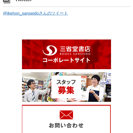
@ikehon_sanseidoさんのツイート