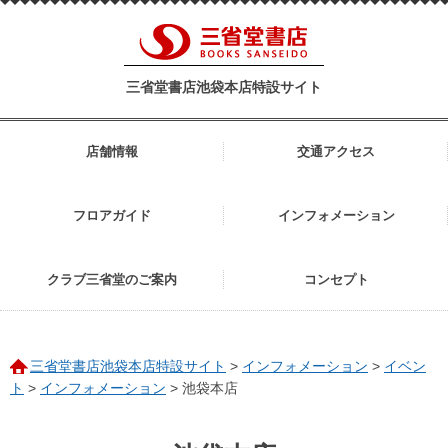
三省堂書店池袋本店特設サイト
店舗情報
交通アクセス
フロアガイド
インフォメーション
クラブ三省堂のご案内
コンセプト
三省堂書店池袋本店特設サイト
>
インフォメーション
>
イベン
ト
>
インフォメーション
>
池袋本店