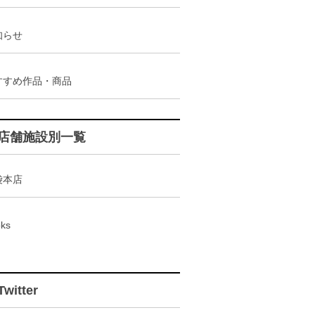
知らせ
すすめ作品・商品
店舗施設別一覧
袋本店
ks
Twitter