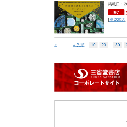
掲載日：20
[
池袋本店
«
« 先頭
...
10
20
...
30