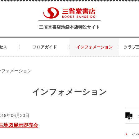
三省堂書店池袋本店特設サイト
セス
フロアガイド
インフォメーション
クラブ
ンフォメーション
インフォメーション
19年06月30日
古地図展示即売会
イ