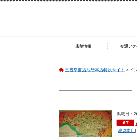
店舗情報
交通アク
三省堂書店池袋本店特設サイト
>
イ
掲載日：20
[
池袋本店
]