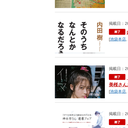
掲載日：20
[
池袋本店
掲載日：20
美桜さん
[
池袋本店
掲載日：20