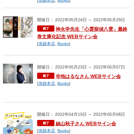
[
池袋本店
,
Books
]
開催日： 2022年05月24日 ～ 2022年05月29日
神永学先生「心霊探偵八雲」最終
巻文庫化記念 WEBサイン会
[
池袋本店
,
Books
]
開催日： 2022年05月23日 ～ 2022年06月07日
寺地はるなさん WEBサイン会
[
池袋本店
,
Books
]
開催日： 2022年04月19日 ～ 2022年05月08日
絲山秋子さん WEBサイン会
[
池袋本店
,
Books
]