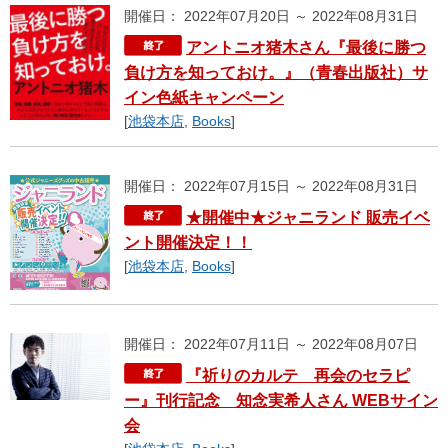
開催日： 2022年07月20日 ～ 2022年08月31日
アントニオ猪木さん『最後に勝つ
負け方を知っておけ。』（青春出版社）サ
イン色紙キャンペーン
[
池袋本店
,
Books
]
開催日： 2022年07月15日 ～ 2022年08月31日
★開催中★ジャニランド 販売イベ
ント開催決定！！
[
池袋本店
,
Books
]
開催日： 2022年07月11日 ～ 2022年08月07日
『祈りのカルテ 再会のセラピ
ー』刊行記念 知念実希人さん WEBサイン
会