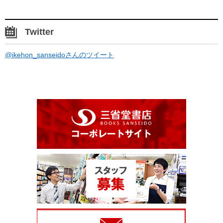
Twitter
@ikehon_sanseidoさんのツイート