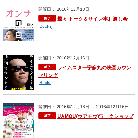
開催日： 2016年12月18日
蝶々 トーク＆サイン本お渡し会
[
Books
]
開催日： 2016年12月16日
ライムスター宇多丸の映画カウン
セリング
[
Books
]
開催日： 2016年12月16日 ～ 2016年12月16日
UAMOU(ウアモウ)ワークショップ
[]