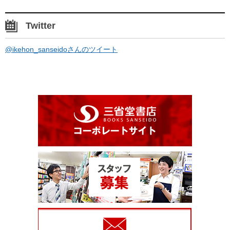
Twitter
@ikehon_sanseidoさんのツイート