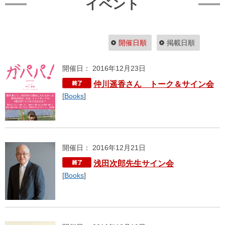
イベント
開催日順
掲載日順
開催日： 2016年12月23日
仲川遥香さん トーク＆サイン会
[
Books
]
開催日： 2016年12月21日
浅田次郎先生サイン会
[
Books
]