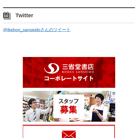
Twitter
@ikehon_sanseidoさんのツイート