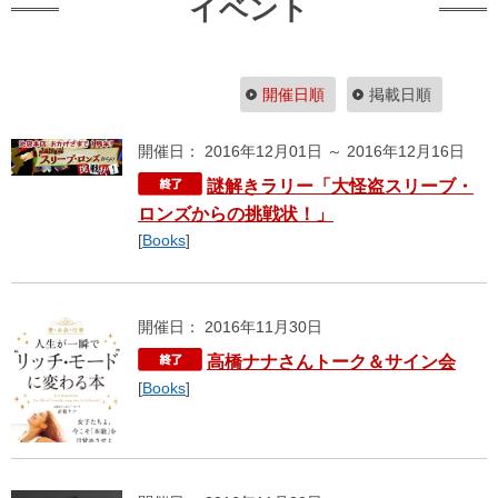
イベント
開催日順
掲載日順
開催日： 2016年12月01日 ～ 2016年12月16日
謎解きラリー「大怪盗スリーブ・
ロンズからの挑戦状！」
[
Books
]
開催日： 2016年11月30日
高橋ナナさんトーク＆サイン会
[
Books
]