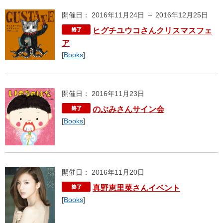
開催日： 2016年11月24日 ～ 2016年12月25日
ヒグチユウコさんクリスマスフェ
ア
[
Books
]
開催日： 2016年11月23日
のぶみさんサイン会
[
Books
]
開催日： 2016年11月20日
真野恵里菜さんイベント
[
Books
]