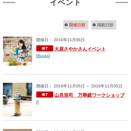
イベント
開催日順
掲載日順
開催日： 2016年11月06日
大原さやかさんイベント
[
Books
]
開催日： 2016年11月05日 ～ 2016年11月05日
山見浩司 万華鏡ワークショップ
[]