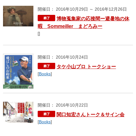
開催日： 2016年10月29日 ～ 2016年12月26日
博物蒐集家の応接間ー避暑地の休
暇 Sommeiller まどろみー
[]
開催日： 2016年10月24日
タケ小山プロ トークショー
[
Books
]
開催日： 2016年10月22日
関口知宏さんトーク＆サイン会
[
Books
]