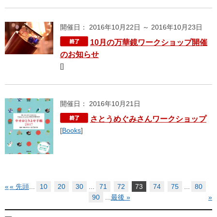
開催日： 2016年10月22日 ～ 2016年10月23日
10月の万華鏡ワークショップ開催
のお知らせ
[]
開催日： 2016年10月21日
さとうめぐみさんワークショップ
[
Books
]
«
« 先頭
...
10
20
30
...
71
72
73
74
75
...
80
90
...
最後 »
»