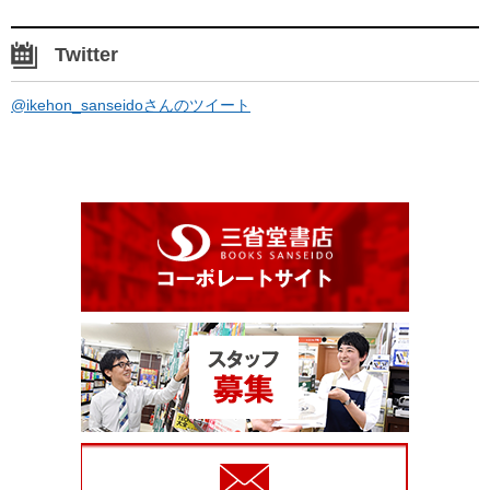
Twitter
@ikehon_sanseidoさんのツイート