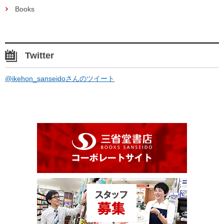
Books
Twitter
@ikehon_sanseidoさんのツイート